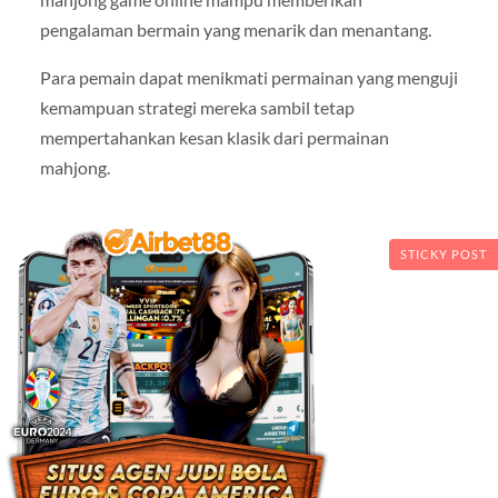
pengalaman bermain yang menarik dan menantang.
Para pemain dapat menikmati permainan yang menguji
kemampuan strategi mereka sambil tetap
mempertahankan kesan klasik dari permainan
mahjong.
STICKY POST