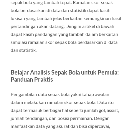
sepak bola yang tambah tepat. Ramalan skor sepak
bola berdasarkan di data dan statistik dapat kasih
lukisan yang tambah jelas berkaitan kemungkinan hasil
pertandingan akan datang. Diingini artikel di bawah
dapat kasih pandangan yang tambah dalam berkaitan
simulasi ramalan skor sepak bola berdasarkan di data
dan statistik.
Belajar Analisis Sepak Bola untuk Pemula:
Panduan Praktis
Pengambilan data sepak bola yakni tahap awalan
dalam melakukan ramalan skor sepak bola. Data itu
dapat termasuk berbagai hal seperti jumlah gol, assist,
jumlah tendangan, dan posisi permainan. Dengan
manfaatkan data yang akurat dan bisa dipercayai,