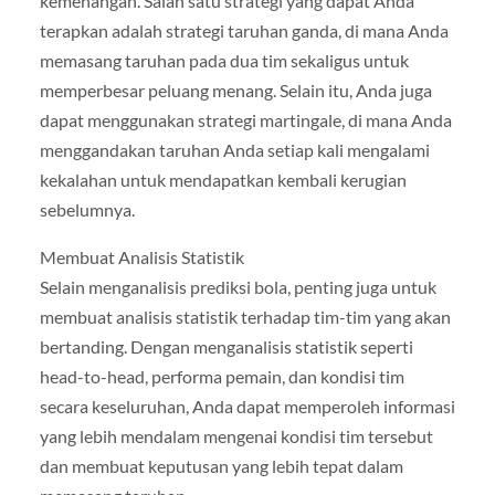
kemenangan. Salah satu strategi yang dapat Anda
terapkan adalah strategi taruhan ganda, di mana Anda
memasang taruhan pada dua tim sekaligus untuk
memperbesar peluang menang. Selain itu, Anda juga
dapat menggunakan strategi martingale, di mana Anda
menggandakan taruhan Anda setiap kali mengalami
kekalahan untuk mendapatkan kembali kerugian
sebelumnya.
Membuat Analisis Statistik
Selain menganalisis prediksi bola, penting juga untuk
membuat analisis statistik terhadap tim-tim yang akan
bertanding. Dengan menganalisis statistik seperti
head-to-head, performa pemain, dan kondisi tim
secara keseluruhan, Anda dapat memperoleh informasi
yang lebih mendalam mengenai kondisi tim tersebut
dan membuat keputusan yang lebih tepat dalam