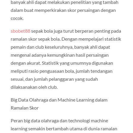
banyak ahli dapat melakukan penelitian yang tambah
dalam buat memperkirakan skor persaingan dengan
cocok.
sbobet88
sepak bola juga turut berperan penting pada
ramalan skor sepak bola. Dengan mempelajari statistik
pemain dan club keseluruhnya, banyak ahli dapat
mengenal adanya kemungkinan hasil persaingan
dengan akurat. Statistik yang umumnya digunakan
meliputi rasio penguasaan bola, jumlah tendangan
sesuai, dan jumlah pelanggaran yang sudah
dilaksanakan oleh club.
Big Data Olahraga dan Machine Learning dalam
Ramalan Skor
Peran big data olahraga dan technologi machine
learning semakin bertambah utama di dunia ramalan