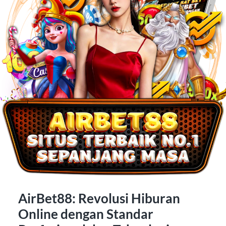
AirBet88: Revolusi Hiburan
Online dengan Standar