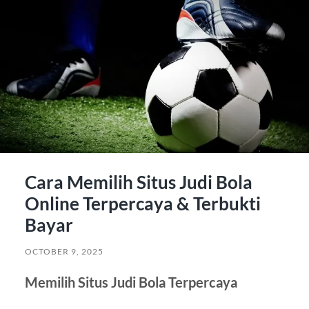
Cara Memilih Situs Judi Bola
Online Terpercaya & Terbukti
Bayar
OCTOBER 9, 2025
Memilih Situs Judi Bola Terpercaya