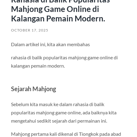
Mahjong Game Online di
Kalangan Pemain Modern.
OCTOBER 17, 2025
Dalam artikel ini, kita akan membahas
rahasia di balik popularitas mahjong game online di
kalangan pemain modern.
Sejarah Mahjong
Sebelum kita masuk ke dalam rahasia di balik
popularitas mahjong game online, ada baiknya kita
mengetahui sedikit sejarah dari permainan ini.
Mahjong pertama kali dikenal di Tiongkok pada abad