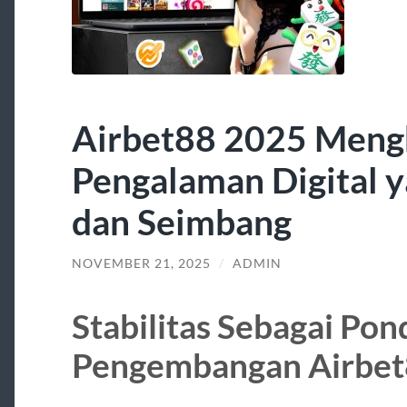
Airbet88 2025 Meng
Pengalaman Digital y
dan Seimbang
NOVEMBER 21, 2025
/
ADMIN
Stabilitas Sebagai Pon
Pengembangan Airbet