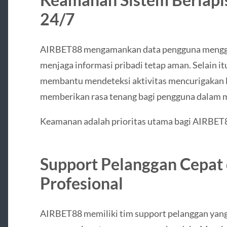
24/7
AIRBET88 mengamankan data pengguna menggun
menjaga informasi pribadi tetap aman. Selain i
membantu mendeteksi aktivitas mencurigakan le
memberikan rasa tenang bagi pengguna dalam me
Keamanan adalah prioritas utama bagi AIRBET
Support Pelanggan Cepat
Profesional
AIRBET88 memiliki tim support pelanggan yang 