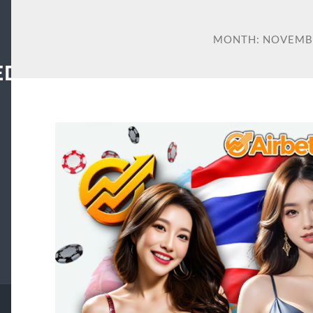
MONTH:
NOVEMB
ED