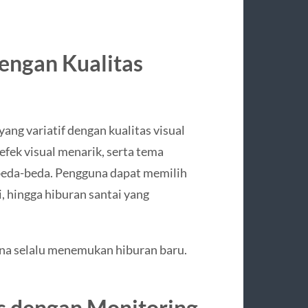
dengan Kualitas
ng variatif dengan kualitas visual
 efek visual menarik, serta tema
beda-beda. Pengguna dapat memilih
i, hingga hiburan santai yang
na selalu menemukan hiburan baru.
s dengan Monitoring