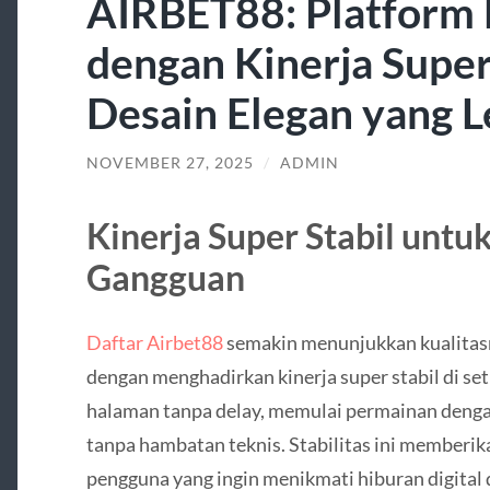
AIRBET88: Platform 
dengan Kinerja Super
Desain Elegan yang 
NOVEMBER 27, 2025
/
ADMIN
Kinerja Super Stabil unt
Gangguan
Daftar Airbet88
semakin menunjukkan kualitasn
dengan menghadirkan kinerja super stabil di s
halaman tanpa delay, memulai permainan denga
tanpa hambatan teknis. Stabilitas ini memberik
pengguna yang ingin menikmati hiburan digital 