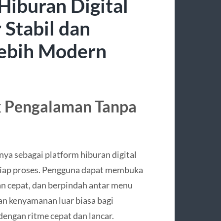
Hiburan Digital
 Stabil dan
Lebih Modern
uk Pengalaman Tanpa
ya sebagai platform hiburan digital
etiap proses. Pengguna dapat membuka
n cepat, dan berpindah antar menu
an kenyamanan luar biasa bagi
dengan ritme cepat dan lancar.