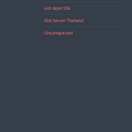
slot depo 10k
Slot Server Thailand
Uncategorized