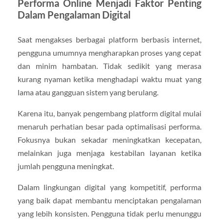
Performa Online Menjadi Faktor Penting
Dalam Pengalaman Digital
Saat mengakses berbagai platform berbasis internet,
pengguna umumnya mengharapkan proses yang cepat
dan minim hambatan. Tidak sedikit yang merasa
kurang nyaman ketika menghadapi waktu muat yang
lama atau gangguan sistem yang berulang.
Karena itu, banyak pengembang platform digital mulai
menaruh perhatian besar pada optimalisasi performa.
Fokusnya bukan sekadar meningkatkan kecepatan,
melainkan juga menjaga kestabilan layanan ketika
jumlah pengguna meningkat.
Dalam lingkungan digital yang kompetitif, performa
yang baik dapat membantu menciptakan pengalaman
yang lebih konsisten. Pengguna tidak perlu menunggu