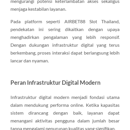
mengurangi potensi keterlambatan akses sekaligus
menjaga kestabilan layanan.
Pada platform seperti AIRBET88 Slot Thailand,
pendekatan ini sering dikaitkan dengan upaya
menghadirkan pengalaman yang lebih responsif.
Dengan dukungan infrastruktur digital yang terus
berkembang, proses interaksi dapat berlangsung lebih
lancar dan nyaman.
Peran Infrastruktur Digital Modern
Infrastruktur digital modern menjadi fondasi utama
dalam mendukung performa online. Ketika kapasitas
sistem dirancang dengan baik, layanan dapat
menangani aktivitas pengguna dalam jumlah besar
tanpa mengalami penurunan kualitas yang signifikan.