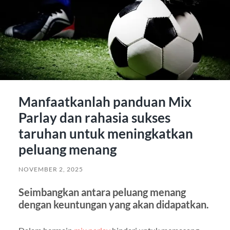
Manfaatkanlah panduan Mix
Parlay dan rahasia sukses
taruhan untuk meningkatkan
peluang menang
NOVEMBER 2, 2025
Seimbangkan antara peluang menang
dengan keuntungan yang akan didapatkan.