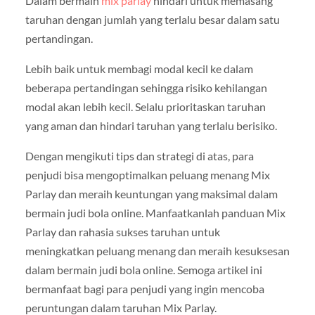
Dalam bermain
mix parlay
hindari untuk memasang
taruhan dengan jumlah yang terlalu besar dalam satu
pertandingan.
Lebih baik untuk membagi modal kecil ke dalam
beberapa pertandingan sehingga risiko kehilangan
modal akan lebih kecil. Selalu prioritaskan taruhan
yang aman dan hindari taruhan yang terlalu berisiko.
Dengan mengikuti tips dan strategi di atas, para
penjudi bisa mengoptimalkan peluang menang Mix
Parlay dan meraih keuntungan yang maksimal dalam
bermain judi bola online. Manfaatkanlah panduan Mix
Parlay dan rahasia sukses taruhan untuk
meningkatkan peluang menang dan meraih kesuksesan
dalam bermain judi bola online. Semoga artikel ini
bermanfaat bagi para penjudi yang ingin mencoba
peruntungan dalam taruhan Mix Parlay.