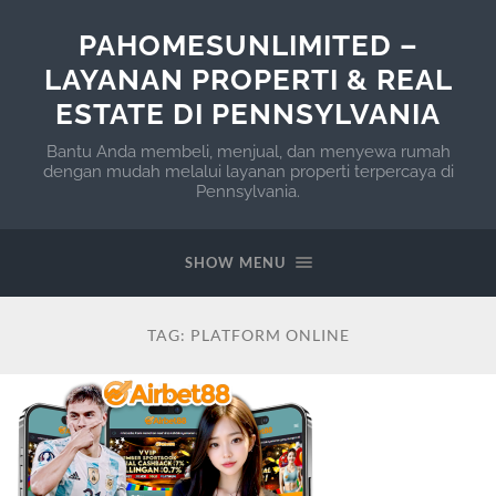
PAHOMESUNLIMITED –
LAYANAN PROPERTI & REAL
ESTATE DI PENNSYLVANIA
Bantu Anda membeli, menjual, dan menyewa rumah
dengan mudah melalui layanan properti terpercaya di
Pennsylvania.
SHOW MENU
TAG:
PLATFORM ONLINE