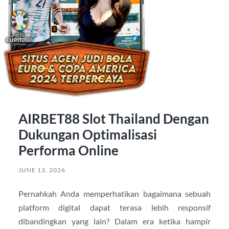
AIRBET88 Slot Thailand Dengan
Dukungan Optimalisasi
Performa Online
JUNE 13, 2026
Pernahkah Anda memperhatikan bagaimana sebuah
platform digital dapat terasa lebih responsif
dibandingkan yang lain? Dalam era ketika hampir